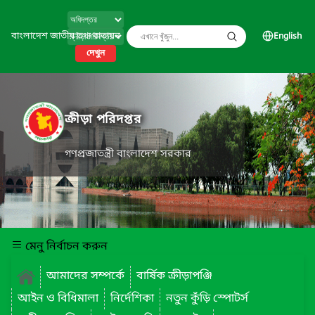
বাংলাদেশ জাতীয় তথ্য বাতায়ন
English
দেখুন
ক্রীড়া পরিদপ্তর
গণপ্রজাতন্ত্রী বাংলাদেশ সরকার
মেনু নির্বাচন করুন
আমাদের সম্পর্কে
বার্ষিক ক্রীড়াপঞ্জি
আইন ও বিধিমালা
নির্দেশিকা
নতুন কুঁড়ি স্পোটর্স