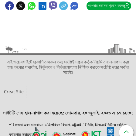
আপনার মতামত প্রদান করুন
এই ওয়েবসাইটে প্রকাশিত সকল তথ্য সংশ্লিষ্ট দপ্তর কর্তৃক নিয়মিত হালনাগাদ করা
হয়। তথ্যের যথার্থতা, নির্ভুলতা ও নির্ভরযোগ্যতা নিশ্চিত করতে সংশ্লিষ্ট দপ্তর সর্বদা
সচেষ্ট।
Creat Site
সাইটটি শেষ হাল-নাগাদ করা হয়েছে: সোমবার, ২০ জুলাই, ২০২৬ এ ১৭:১৪:০১
পরিকল্পনা এবং বাস্তবায়ন: মন্ত্রিপরিষদ বিভাগ, এটুআই, বিসিসি, ডিওআইসিটি ও বেসিস।
কারিগরি সহায়তা