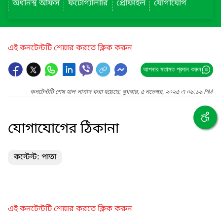
অধীনস্থ অফিস
ফটোগ্যালারি
প্রোফাইল
যোগাযোগ
এই কনটেন্টটি শেয়ার করতে ক্লিক করুন
আপনার মতামত প্রদান করুন
কনটেন্টটি শেষ হাল-নাগাদ করা হয়েছে: বুধবার, ৫ নভেম্বর, ২০২৫ এ ০৯:১৯ PM
যোগাযোগের ঠিকানা
কন্টেন্ট: পাতা
এই কনটেন্টটি শেয়ার করতে ক্লিক করুন