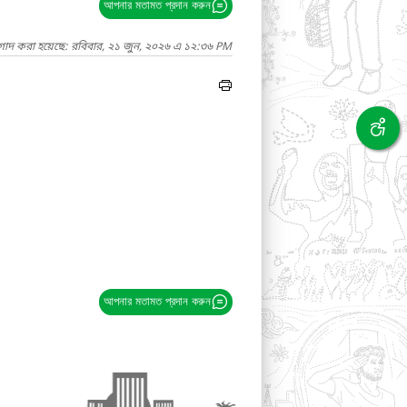
আপনার মতামত প্রদান করুন
াগাদ করা হয়েছে: রবিবার, ২১ জুন, ২০২৬ এ ১২:৩৬ PM
আপনার মতামত প্রদান করুন