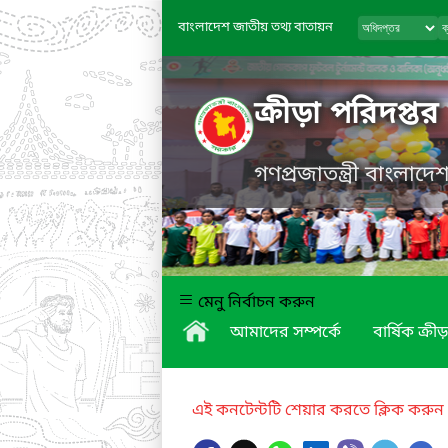
বাংলাদেশ জাতীয় তথ্য বাতায়ন
ক্রীড়া পরিদপ্তর
গণপ্রজাতন্ত্রী বাংলাদ
মেনু নির্বাচন করুন
আমাদের সম্পর্কে
বার্ষিক ক্রীড়
এই কনটেন্টটি শেয়ার করতে ক্লিক করুন