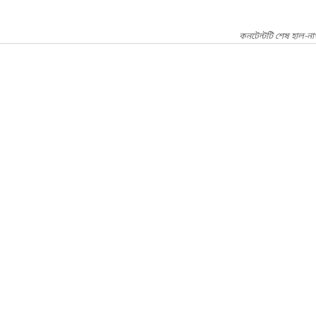
কনটেন্টটি শেষ হাল-ন