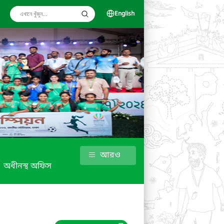
English
আরও
অধীনস্থ অফিস