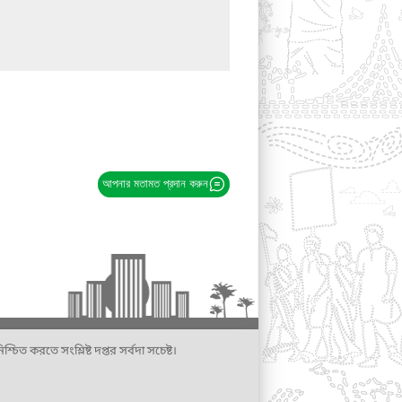
আপনার মতামত প্রদান করুন
্চিত করতে সংশ্লিষ্ট দপ্তর সর্বদা সচেষ্ট।