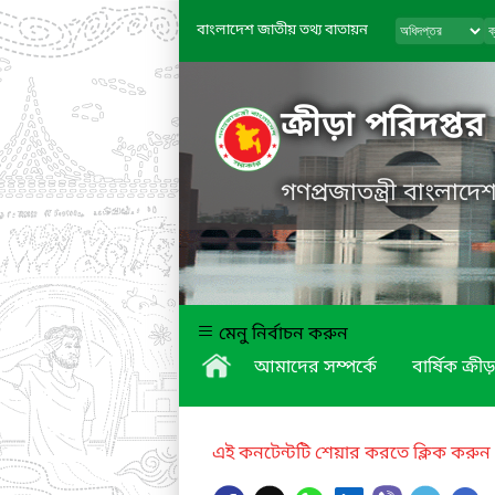
বাংলাদেশ জাতীয় তথ্য বাতায়ন
ক্রীড়া পরিদপ্তর
গণপ্রজাতন্ত্রী বাংলাদ
মেনু নির্বাচন করুন
আমাদের সম্পর্কে
বার্ষিক ক্রীড়
এই কনটেন্টটি শেয়ার করতে ক্লিক করুন