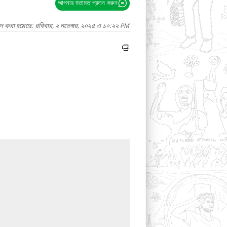
আপনার মতামত প্রদান করুন
াদ করা হয়েছে: রবিবার, ২ নভেম্বর, ২০২৫ এ ১০:২২ PM