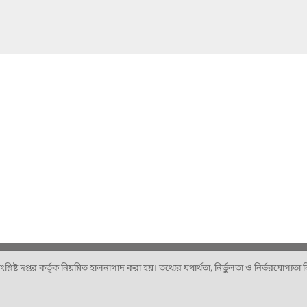
ষ্ট দপ্তর কর্তৃক নিয়মিত হালনাগাদ করা হয়। তথ্যের যথার্থতা, নির্ভুলতা ও নির্ভরযোগ্যতা নিশ