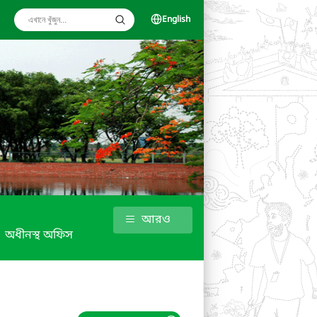
English
আরও
অধীনস্থ অফিস