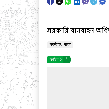
সরকারি যানবাহন অধিদপ
কন্টেন্ট: পাতা
ফাইল ১