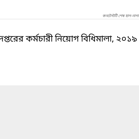
কনটেন্টটি শেষ হাল-নাগ
্তরের কর্মচারী নিয়োগ বিধিমালা, ২০১৯