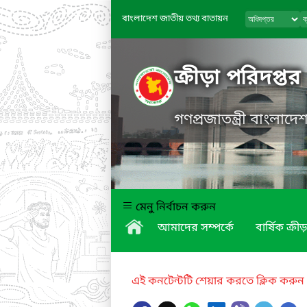
বাংলাদেশ জাতীয় তথ্য বাতায়ন
ক্রীড়া পরিদপ্তর
গণপ্রজাতন্ত্রী বাংলাদ
মেনু নির্বাচন করুন
আমাদের সম্পর্কে
বার্ষিক ক্রীড়
এই কনটেন্টটি শেয়ার করতে ক্লিক করুন