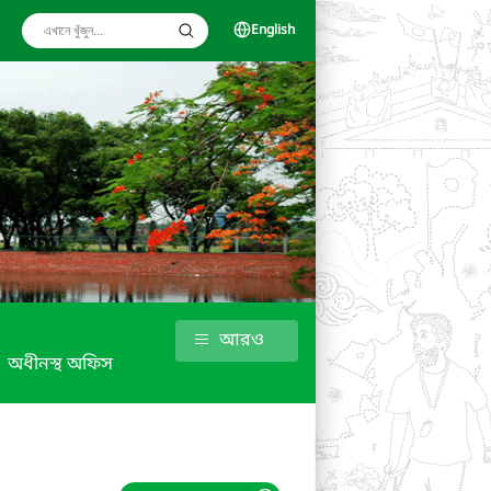
English
আরও
অধীনস্থ অফিস