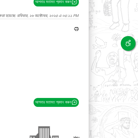
আপনার মতামত প্রদান করুন
 করা হয়েছে: রবিবার, ২৬ অক্টোবর, ২০২৫ এ ০৫:১১ PM
আপনার মতামত প্রদান করুন